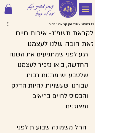
עסק צפוני קטן
עם לב גדול
18 בספט׳ 2022
זמן קריאה 1 דקות
לקראת תשפ"ג- איכות חיים
זאת חובה שלנו לעצמנו
רגע לפני שמתניעים את השנה 
החדשה, בואו נזכיר לעצמנו 
שלטבע יש מתנות רבות 
עבורנו, שעשויות להיות הדלק 
והבסיס לחיים בריאים 
ומאוזנים.
 החל משמונה שבועות לפני 