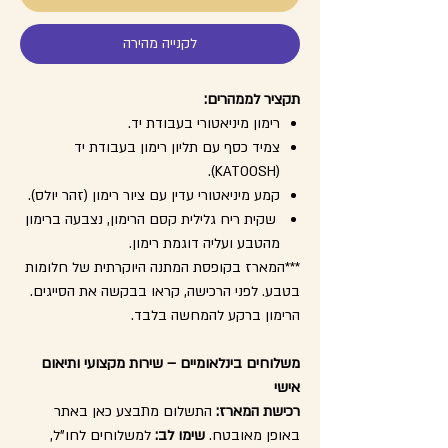
לקנייה מהירה
תקציר לממהרים:
רימון מיניאטורי בעבודת יד.
צמיד כסף עם תליון רימון בעבודת יד
(KATOOSH).
קמע מיניאטורי עדין עם ציור רימון (זהר יולס).
שקית ריח גלילית קסם הרימון, נצבעה ברימון
מהטבע ועליה דוגמת רימון.
***המארז בקופסת המתנה היוקרתית של חלומות
בטבע. לפני הרכישה, קראו בבקשה את הסייגים.
הרימון ברקע להמחשה בלבד.
משלוחים בינלאומיים – שירות מקצועי ותיאום
אישי
רכישת המארז:
התשלום מתבצע כאן באתר
באופן מאובטח.
שימו לב:
למשלוחים לחו"ל,