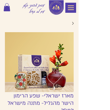
עסק צפוני קטן
עם לב גדול
מארז ישראלי- שפע הרימון
הישר מהגליל- מתנה מישראל