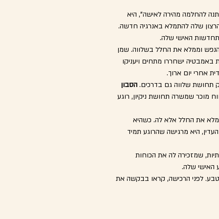
נה להחלמה מהירה לאישה", היא
הרצון שלה להתמלא באנרגיה חדשה.
תחדשות האישי שלה.
והנפש וממלא את החלל בשלווה. שמן
ות באמבטיה ישחררו מתחים ויעניקו
דית אחרי יום ארוך.
ק תחושת שלווה גם בדרכים.
הסבון
ח מוכר שמשרה תחושת ניקיון, רוגע
 למלא את החלל אלא לה. כשהיא
עדין, היא מרגישה שהרוגע תמיד
תיות, שמזכירה לה את הכוחות
 האישי שלה.
בע. לפני הרכישה, קראו בבקשה את