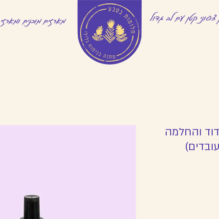
צפוני קטן עם לב גדול
מארזים מוכנים ומארזי
דוד והחלמה
ובדים)
Rating is 5.0 out