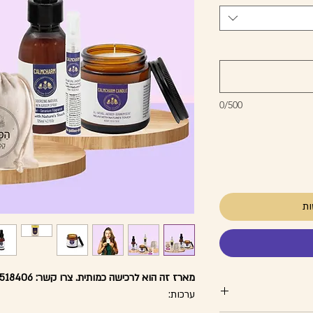
0/500
ות
מארז זה הוא לרכישה כמותית. צרו קשר: 0543518406.
ערכות: