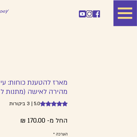
עסק 
מארז להטענת כוחות: עי
מהירה לאישה (מתנות לע
5.0 | 3 ביקורות
 of five stars based on 3 reviews
מחיר
החל מ-
170.00 ₪
מבצע
הערכה
*