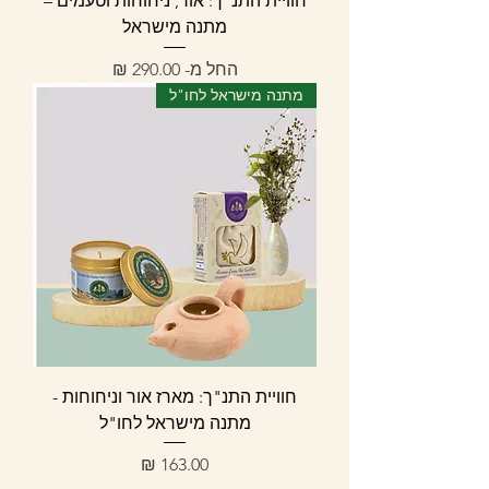
חוויית התנ"ך: אור, ניחוחות וטעמים –
מתנה מישראל
מחיר מבצע
החל מ-
מתנה מישראל לחו"ל
חוויית התנ"ך: מארז אור וניחוחות -
מתנה מישראל לחו"ל
מחיר