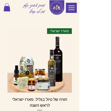
עסק צפוני קטן
עם לב גדול
מארז ישראלי
חוויה של טיול בגליל- מארז ישראלי
לראש השנה