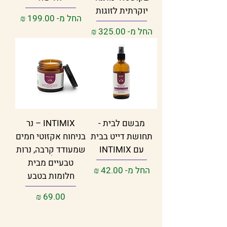
יוקרתית לזוגות
מחיר מבצע
החל מ-
מחיר מבצע
החל מ-
מבשם לבית -
INTIMIX – נר
תחושת דייט בבית
בניחוח אקזוטי חמים
עם INTIMIX
שמעודד קִרבה, נרות
טבעיים מבית
מחיר מבצע
החל מ-
חלומות בטבע
מחיר