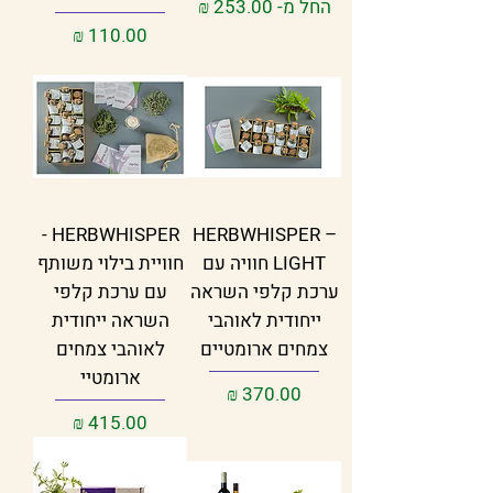
מחיר מבצע
החל מ-
מחיר
HERBWHISPER -
HERBWHISPER –
LIGHT חוויה עם
חוויית בילוי משותף
ערכת קלפי השראה
עם ערכת קלפי
ייחודית לאוהבי
השראה ייחודית
צמחים ארומטיים
לאוהבי צמחים
ארומטיי
מחיר
מחיר