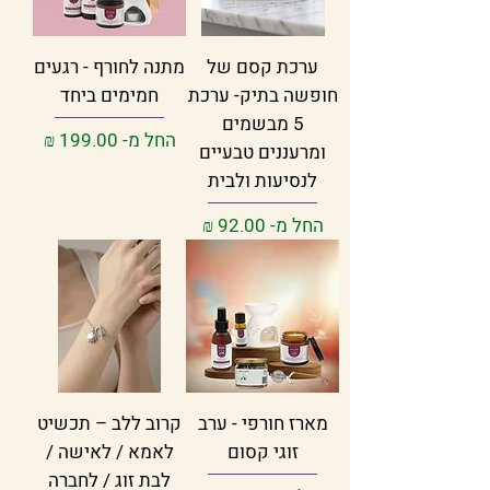
ערכת קסם של
מתנה לחורף - רגעים
חופשה בתיק- ערכת
חמימים ביחד
5 מבשמים
מחיר מבצע
החל מ-
ומרעננים טבעיים
לנסיעות ולבית
מחיר מבצע
החל מ-
מארז חורפי - ערב
קרוב ללב – תכשיט
זוגי קסום
לאמא / לאישה /
לבת זוג / לחברה