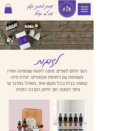
עסק צפוני קטן
עם לב גדול
לזוגות
רגעי חלום לשניים: מתנה לזוגות שמזמינה חוויה
משותפת עם ניחוחות אקזוטיים. יצירת פינה
קסומה בבית ובכל מקום אחר, מאוהל במדבר עד
צימר רומנטי, תוך חיזוק הקרבה הזוגית.