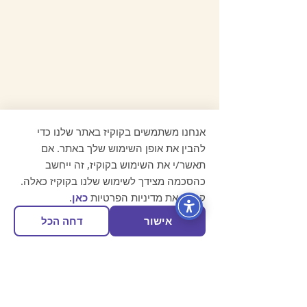
מוזמנת להכיר קצת יותר
אנחנו משתמשים בקוקיז באתר שלנו כדי
את הערכה והשימוש
להבין את אופן השימוש שלך באתר. אם
במוצרים 3.3 דק
תאשר/י את השימוש בקוקיז, זה ייחשב
כהסכמה מצידך לשימוש שלנו בקוקיז כאלה.
קרא/י את מדיניות הפרטיות
כאן
.
אישור
דחה הכל